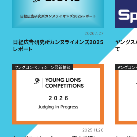
2026.1.27
日経広告研究所カンヌライオンズ2025
ヤングス
レポート
て
ヤングコンペティション最新情報
ヤングコン
2025.11.26