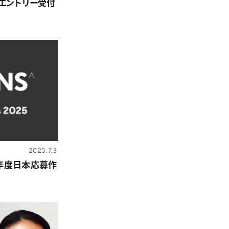
 エントリー受付
2025.7.3
5年度日本応募作