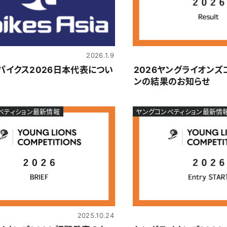
2026.1.9
パイクス2026日本代表につい
2026ヤングライオンズ
ンの結果のお知らせ
ペティション最新情報
ヤングコンペティション最新情
2025.10.24