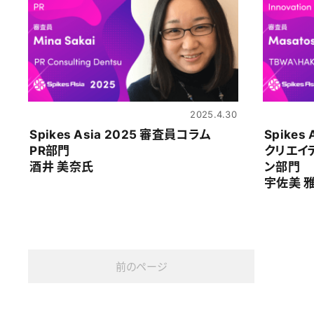
2025.4.30
Spikes Asia 2025 審査員コラム
Spikes
PR部門
クリエイ
酒井 美奈氏
ン部門
宇佐美 
前のページ