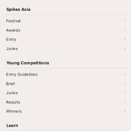
Spikes Asia
Festival
Awards
Entry
Juries
Young Competitions
Entry Guidelines
Brief
Juries
Results
Winners
Learn