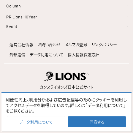
Column
PR Lions 10Year
Event
運営会社情報
お問い合わせ
メルマガ登録
リンクポリシー
外部送信
データ利用について
個人情報保護方針
カンヌライオンズ日本公式サイト
利便性向上、利用分析および広告配信等のためにクッキーを利用し
Follow
てアクセスデータを取得しています。詳しくは「データ利用について」
をご覧ください。
Cannes Lions Official Site
Spikes Asia Official Site
データ利用について
同意する
© NIKKEI Inc. No reproduction without permission.