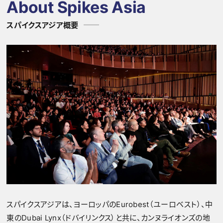
About Spikes Asia
スパイクスアジア概要
スパイクスアジアは、ヨーロッパのEurobest（ユーロベスト）、中
東のDubai Lynx（ドバイリンクス）と共に、カンヌライオンズの地