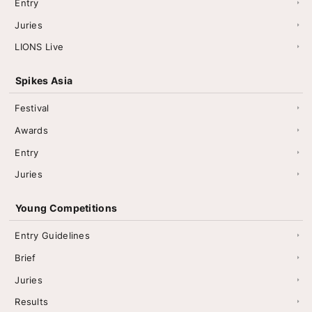
Entry
Juries
LIONS Live
Spikes Asia
Festival
Awards
Entry
Juries
Young Competitions
Entry Guidelines
Brief
Juries
Results