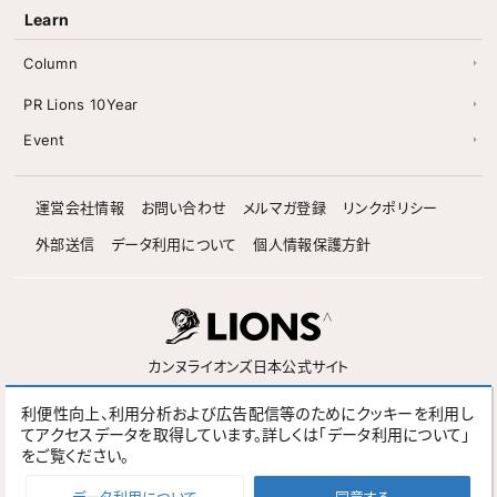
Learn
Column
PR Lions 10Year
Event
運営会社情報
お問い合わせ
メルマガ登録
リンクポリシー
外部送信
データ利用について
個人情報保護方針
カンヌライオンズ日本公式サイト
利便性向上、利用分析および広告配信等のためにクッキーを利用し
Follow
てアクセスデータを取得しています。詳しくは「データ利用について」
をご覧ください。
Cannes Lions Official Site
Spikes Asia Official Site