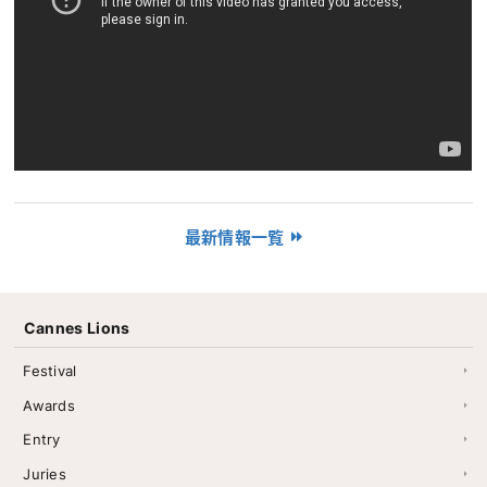
最新情報一覧
Cannes Lions
Festival
Awards
Entry
Juries