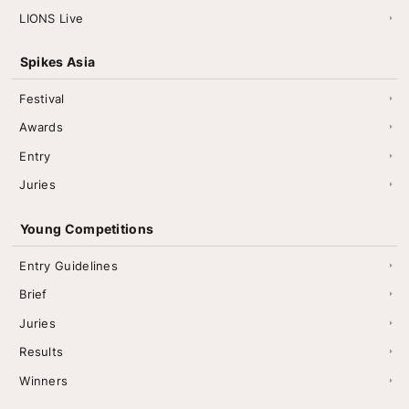
LIONS Live
Spikes Asia
Festival
Awards
Entry
Juries
Young Competitions
Entry Guidelines
Brief
Juries
Results
Winners