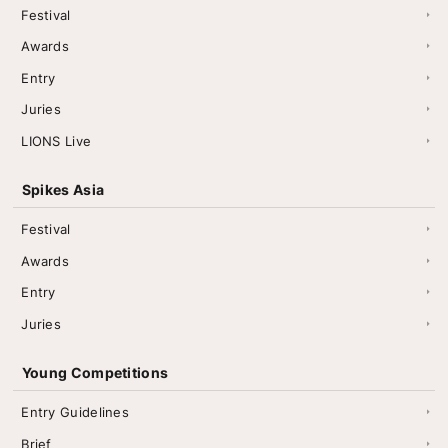
Festival
Awards
Entry
Juries
LIONS Live
Spikes Asia
Festival
Awards
Entry
Juries
Young Competitions
Entry Guidelines
Brief