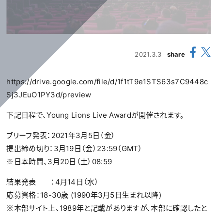
2021.3.3
share
https://drive.google.com/file/d/1f1tT9e1STS63s7C9448c
Sj3JEuO1PY3d/preview
下記日程で、Young Lions Live Awardが開催されます。
ブリーフ発表：2021年3月5日（金）
提出締め切り：3月19日（金）23:59（GMT）
※日本時間、3月20日（土）08:59
結果発表 ：4月14日（水）
応募資格：18-30歳 (1990年3月5日生まれ以降)
※本部サイト上、1989年と記載がありますが、本部に確認したと