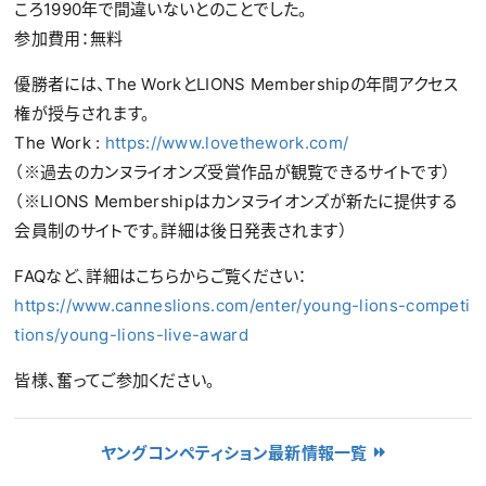
ころ1990年で間違いないとのことでした。
参加費用：無料
優勝者には、The WorkとLIONS Membershipの年間アクセス
権が授与されます。
The Work :
https://www.lovethework.com/
（※過去のカンヌライオンズ受賞作品が観覧できるサイトです）
（※LIONS Membershipはカンヌライオンズが新たに提供する
会員制のサイトです。詳細は後日発表されます）
FAQなど、詳細はこちらからご覧ください：
https://www.canneslions.com/enter/young-lions-competi
tions/young-lions-live-award
皆様、奮ってご参加ください。
ヤングコンペティション最新情報一覧