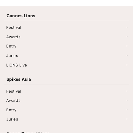
Cannes Lions
Festival
Awards
Entry
Juries
LIONS Live
Spikes Asia
Festival
Awards
Entry
Juries