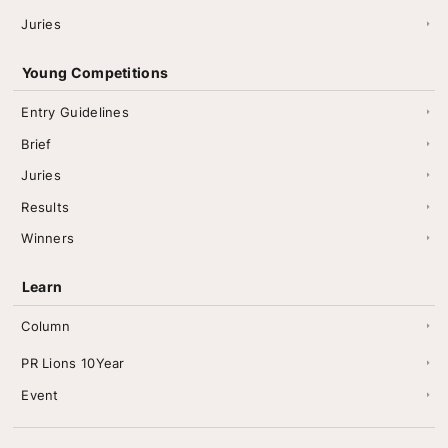
Juries
Young Competitions
Entry Guidelines
Brief
Juries
Results
Winners
Learn
Column
PR Lions 10Year
Event