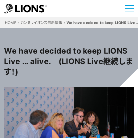
HOME
カンヌライオンズ最新情報
We have decided to keep LIONS Live …
We have decided to keep LIONS
Live … alive. (LIONS Live継続しま
す！)