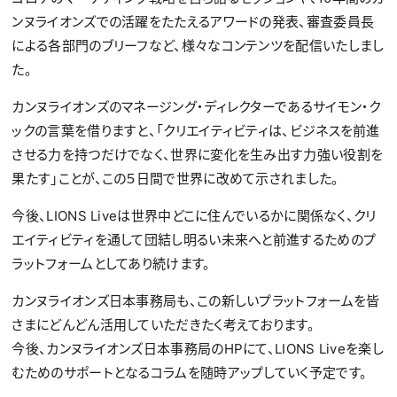
ンヌライオンズでの活躍をたたえるアワードの発表、審査委員長
による各部門のブリーフなど、様々なコンテンツを配信いたしまし
た。
カンヌライオンズのマネージング・ディレクターであるサイモン・ク
ックの言葉を借りますと、「クリエイティビティは、ビジネスを前進
させる力を持つだけでなく、世界に変化を生み出す力強い役割を
果たす」ことが、この５日間で世界に改めて示されました。
今後、LIONS Liveは世界中どこに住んでいるかに関係なく、クリ
エイティビティを通して団結し明るい未来へと前進するためのプ
ラットフォームとしてあり続けます。
カンヌライオンズ日本事務局も、この新しいプラットフォームを皆
さまにどんどん活用していただきたく考えております。
今後、カンヌライオンズ日本事務局のHPにて、LIONS Liveを楽し
むためのサポートとなるコラムを随時アップしていく予定です。