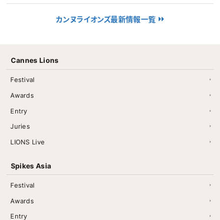
カンヌライオンズ最新情報一覧
Cannes Lions
Festival
Awards
Entry
Juries
LIONS Live
Spikes Asia
Festival
Awards
Entry