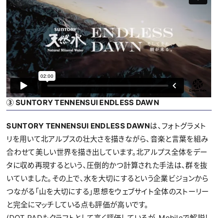
③ SUNTORY TENNENSUI ENDLESS DAWN
SUNTORY TENNENSUI ENDLESS DAWN
は、フォトグラメト
リを用いて北アルプスの壮大さを描きながら、音楽と言葉を組み
合わせて美しい世界を描き出しています。北アルプス全体をデー
タに収め再現するという、圧倒的かつ計算された手法は、群を抜
いていました。その上で、水を大切にするという企業ビジョンから
つながる「山を大切にする」思想をウェブサイト全体のストーリー
と完全にマッチしている点も評価が高いです。
(DOT PADもクラフトとして高く評価しているが、Mobileで解説し