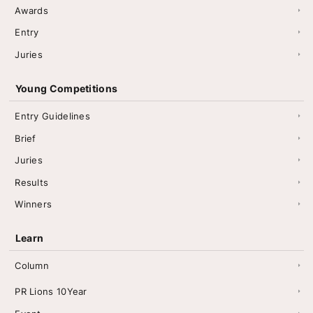
Awards
Entry
Juries
Young Competitions
Entry Guidelines
Brief
Juries
Results
Winners
Learn
Column
PR Lions 10Year