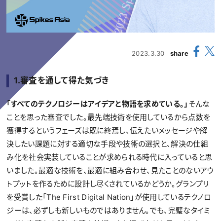
2023.3.30
share
1
.
審査を通して得た気づき
「すべてのテクノロジーはアイデアと物語を求めている。」
そんな
ことを思った審査でした。最先端技術を使用しているから点数を
獲得するというフェーズは既に終焉し、伝えたいメッセージや解
決したい課題に対する適切な手段や技術の選択と、解決の仕組
み化を社会実装していることが求められる時代に入っていると思
いました。最適な技術を、最適に組み合わせ、見たことのないアウ
トプットを作るために設計し尽くされているかどうか。グランプリ
を受賞した「The First Digital Nation」が使用しているテクノロ
ジーは、必ずしも新しいものではありません。でも、完璧なタイミ