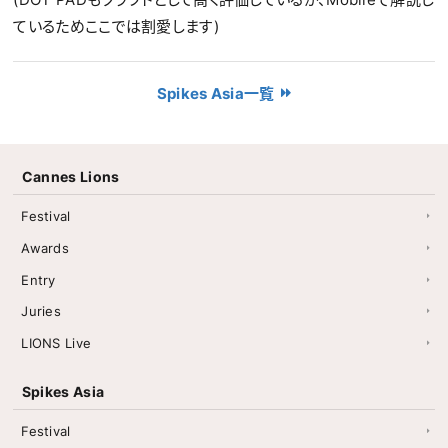
ているためここでは割愛します)
Spikes Asia一覧
Cannes Lions
Festival
Awards
Entry
Juries
LIONS Live
Spikes Asia
Festival