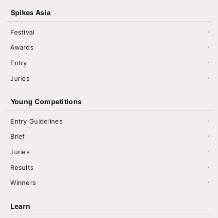
Spikes Asia
Festival
Awards
Entry
Juries
Young Competitions
Entry Guidelines
Brief
Juries
Results
Winners
Learn