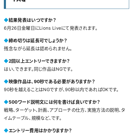
◆
結果発表はいつですか？
6月26日金曜日にLions Liveにて発表されます。
◆
締め切りは延長可でしょうか？
残念ながら延長は認められません。
◆
2回以上エントリーできますか？
はい、できます。同じ作品はNGです。
◆
映像作品は、90秒である必要がありますか？
90秒を越えることはNGですが、90秒以内であればOKです。
◆
500
ワード説明文には何を書けば良いですか？
戦略、ターゲット、計画、アプローチの仕方、実施方法の説明、タ
イムテーブル、規模など、です。
◆
エントリー費用はかかりますか？