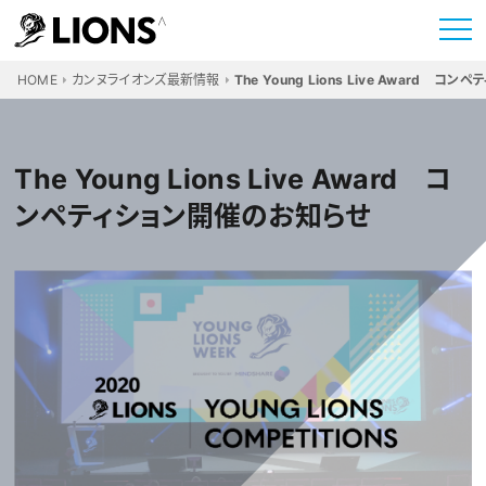
HOME
カンヌライオンズ最新情報
The Young Lions Live Award 
The Young Lions Live Award コ
ンペティション開催のお知らせ