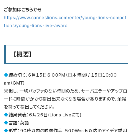
ご参加はこちらから
https://www.canneslions.com/enter/young-lions-competi
tions/young-lions-live-award
【概要】
◆
締め切り：６月１５日６:００PM（日本時間）/ １５日１０:００
am（GMT）
※但し、一切バッファのない時間のため、サーバエラーやアップロ
ードに時間がかかり提出出来なくなる場合がありますので、余裕
を持って提出してください。
◆
結果発表：６月２６日(Lions Liveにて)
◆
言語：英語
◆
形式：９０秒以内の映像作品、５００Words以内のアイデア説明