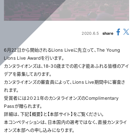
2020.6.5
share
6月22日から開始されるLions Liveに先立って、The Young
Lions Live Awardを行います。
カンヌライオンズは、18-30歳までの若く才能あふれる皆様のアイ
デアを募集しております。
カンヌライオンズの審査員によって、Lions Live期間中に審査さ
れます。
受賞者には２０２１年のカンヌライオンズのComplimentary
Passが贈られます。
詳細は、下記【概要】と【本部サイト】をご覧ください。
本コンペティションは、日本国内の選考ではなく、直接カンヌライ
オンズ本部への申し込みになります。