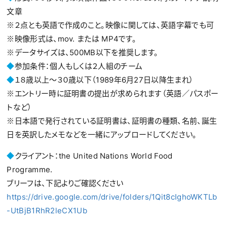
文章
※２点とも英語で作成のこと。映像に関しては、英語字幕でも可
※映像形式は、mov. または MP4です。
※データサイズは、500MB以下を推奨します。
◆
参加条件：個人もしくは２人組のチーム
◆
１８歳以上～３０歳以下（1989年6月27日以降生まれ）
※エントリー時に証明書の提出が求められます（英語／パスポー
トなど）
※日本語で発行されている証明書は、証明書の種類、名前、誕生
日を英訳したメモなどを一緒にアップロードしてください。
◆
クライアント：the United Nations World Food
Programme.
ブリーフは、下記よりご確認ください
https://drive.google.com/drive/folders/1Qit8cIghoWKTLb
-UtBjB1RhR2leCX1Ub