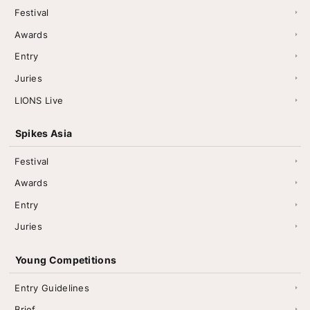
Festival
Awards
Entry
Juries
LIONS Live
Spikes Asia
Festival
Awards
Entry
Juries
Young Competitions
Entry Guidelines
Brief