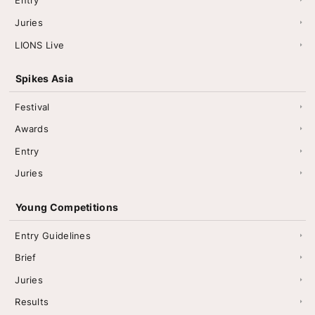
Entry
Juries
LIONS Live
Spikes Asia
Festival
Awards
Entry
Juries
Young Competitions
Entry Guidelines
Brief
Juries
Results