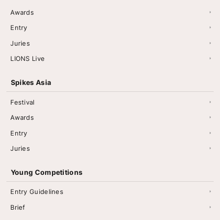
Awards
Entry
Juries
LIONS Live
Spikes Asia
Festival
Awards
Entry
Juries
Young Competitions
Entry Guidelines
Brief